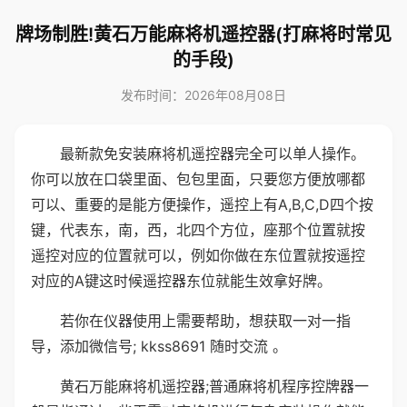
牌场制胜!黄石万能麻将机遥控器(打麻将时常见
的手段)
发布时间：2026年08月08日
最新款免安装麻将机遥控器完全可以单人操作。
你可以放在口袋里面、包包里面，只要您方便放哪都
可以、重要的是能方便操作，遥控上有A,B,C,D四个按
键，代表东，南，西，北四个方位，座那个位置就按
遥控对应的位置就可以，例如你做在东位置就按遥控
对应的A键这时候遥控器东位就能生效拿好牌。
若你在仪器使用上需要帮助，想获取一对一指
导，添加微信号; kkss8691 随时交流 。
黄石万能麻将机遥控器;普通麻将机程序控牌器一