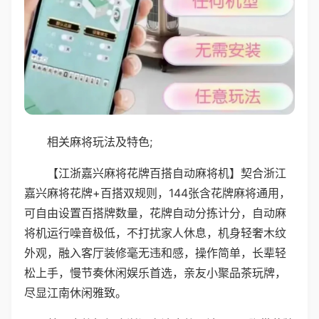
相关麻将玩法及特色;
【江浙嘉兴麻将花牌百搭自动麻将机】契合浙江
嘉兴麻将花牌+百搭双规则，144张含花牌麻将通用，
可自由设置百搭牌数量，花牌自动分拣计分，自动麻
将机运行噪音极低，不打扰家人休息，机身轻奢木纹
外观，融入客厅装修毫无违和感，操作简单，长辈轻
松上手，慢节奏休闲娱乐首选，亲友小聚品茶玩牌，
尽显江南休闲雅致。