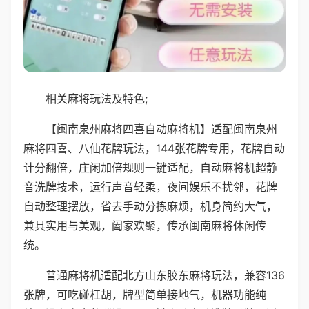
相关麻将玩法及特色;
【闽南泉州麻将四喜自动麻将机】适配闽南泉州
麻将四喜、八仙花牌玩法，144张花牌专用，花牌自动
计分翻倍，庄闲加倍规则一键适配，自动麻将机超静
音洗牌技术，运行声音轻柔，夜间娱乐不扰邻，花牌
自动整理摆放，省去手动分拣麻烦，机身简约大气，
兼具实用与美观，阖家欢聚，传承闽南麻将休闲传
统。
普通麻将机适配北方山东胶东麻将玩法，兼容136
张牌，可吃碰杠胡，牌型简单接地气，机器功能纯