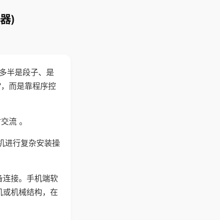
器)
"多半是段子、是
"，而是靠程序控
交流 。
机进行复杂安装操
备连接。手机端软
机或机械结构，在