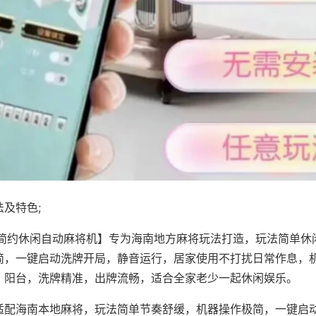
及特色;
·简约休闲自动麻将机】专为海南地方麻将玩法打造，玩法简单休
简，一键启动洗牌开局，静音运行，居家使用不打扰日常作息，
、阳台，洗牌精准，出牌流畅，适合全家老少一起休闲娱乐。
适配海南本地麻将，玩法简单节奏舒缓，机器操作极简，一键启