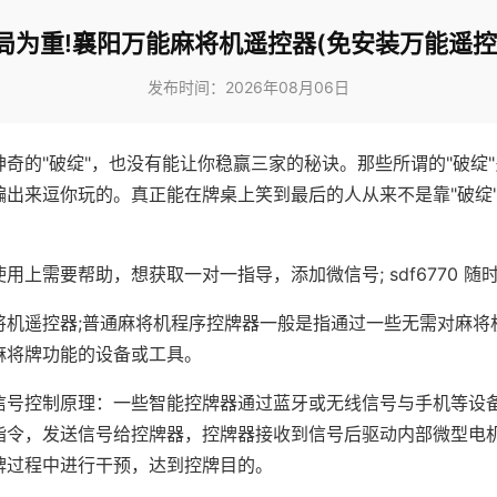
局为重!襄阳万能麻将机遥控器(免安装万能遥控
发布时间：2026年08月06日
神奇的"破绽"，也没有能让你稳赢三家的秘诀。那些所谓的"破绽
编出来逗你玩的。真正能在牌桌上笑到最后的人从来不是靠"破绽
用上需要帮助，想获取一对一指导，添加微信号; sdf6770 随时
将机遥控器;普通麻将机程序控牌器一般是指通过一些无需对麻将
麻将牌功能的设备或工具。
信号控制原理：一些智能控牌器通过蓝牙或无线信号与手机等设
指令，发送信号给控牌器，控牌器接收到信号后驱动内部微型电
牌过程中进行干预，达到控牌目的。