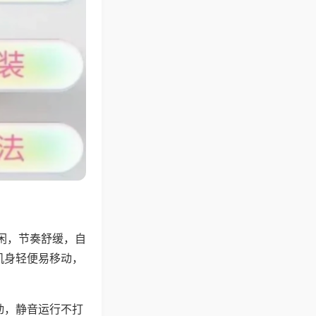
闲，节奏舒缓，自
机身轻便易移动，
动，静音运行不打