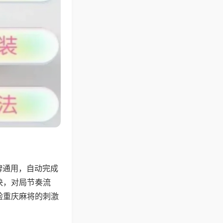
牌通用，自动完成
快，对局节奏流
验重庆麻将的刺激