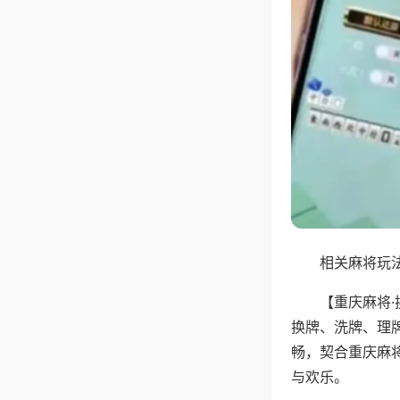
相关麻将玩法
【重庆麻将
换牌、洗牌、理
畅，契合重庆麻
与欢乐。