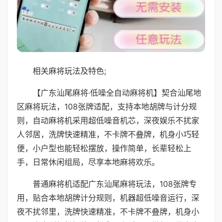
相关麻将玩法及特色;
【广东汕尾麻将·低噪全自动麻将机】契合汕尾地
区麻将玩法，108张牌适配，支持本地胡牌与计分规
则，自动麻将机采用超低噪音机芯，深夜娱乐不扰家
人邻居，洗牌快速精准，不卡牌不叠牌，机身小巧轻
便，小户型也能轻松摆放，操作简单，长辈轻松上
手，日常休闲组局，尽享本地麻将欢乐。
普通麻将机适配广东汕尾麻将玩法，108张牌专
用，贴合本地胡牌计分规则，机器超低噪音运行，深
夜不扰邻里，洗牌快速精准，不卡牌不叠牌，机身小