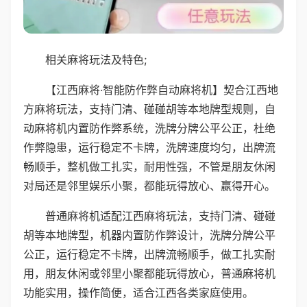
相关麻将玩法及特色;
【江西麻将·智能防作弊自动麻将机】契合江西地
方麻将玩法，支持门清、碰碰胡等本地牌型规则，自
动麻将机内置防作弊系统，洗牌分牌公平公正，杜绝
作弊隐患，运行稳定不卡牌，洗牌速度均匀，出牌流
畅顺手，整机做工扎实，耐用性强，不管是朋友休闲
对局还是邻里娱乐小聚，都能玩得放心、赢得开心。
普通麻将机适配江西麻将玩法，支持门清、碰碰
胡等本地牌型，机器内置防作弊设计，洗牌分牌公平
公正，运行稳定不卡牌，出牌流畅顺手，做工扎实耐
用，朋友休闲或邻里小聚都能玩得放心，普通麻将机
功能实用，操作简便，适合江西各类家庭使用。