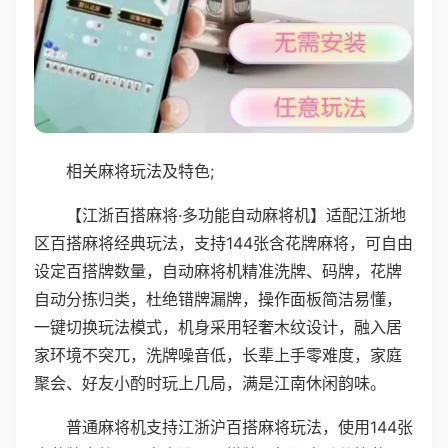
相关麻将玩法及特色;
【江浙百搭麻将·多功能自动麻将机】适配江浙地
区百搭麻将经典玩法，支持144张含花牌麻将，可自由
设定百搭牌数量，自动麻将机精准洗牌、码牌，花牌
自动分拣归类，杜绝错牌漏牌，操作面板简洁易懂，
一键切换玩法模式，机身采用轻奢木纹设计，融入居
家环境不突兀，洗牌噪音低，长辈上手零难度，家庭
聚会、好友小酌时玩上几局，满是江南休闲韵味。
普通麻将机支持江浙沪百搭麻将玩法，使用144张