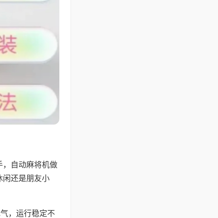
手，自动麻将机做
休闲还是朋友小
地气，运行稳定不