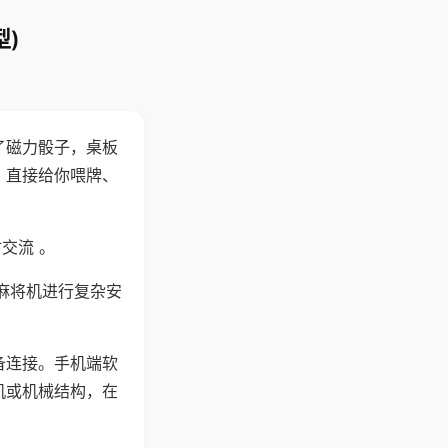
)
了磁力骰子，桌板
，直接给你喂牌、
交流 。
麻将机进行复杂安
备连接。手机端软
机或机械结构，在