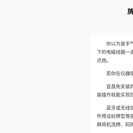
你以为是手
下的电磁线圈一
点炮。
若你在仪器使
宜昌免安装
装操作就能实现
蓝牙或无线
件预设好牌型等
麻将机洗牌、码