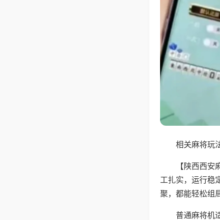
相关麻将玩法
【陕西西安
工扎实，运行稳
聚，都能轻松组
普通麻将机