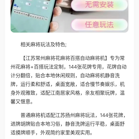
相关麻将玩法及特色;
【江苏常州麻将花麻将百搭自动麻将机】专为常
州花麻将+百搭玩法定制，144张花牌专用，花牌自动
计分翻倍，贴合本地休闲规则，自动麻将机静音洗
牌，运行柔和舒适，桌面宽敞，适合慢节奏娱乐，机
身外观雅致，适配江南居家风格，亲友相聚玩牌，温
馨又惬意。
普通麻将机适配江苏扬州麻将玩法，144张花牌，
进牌胡牌贴合本地习俗，静音洗牌运行平稳，桌面舒
适摸牌顺手，外观简约家里美观实用。