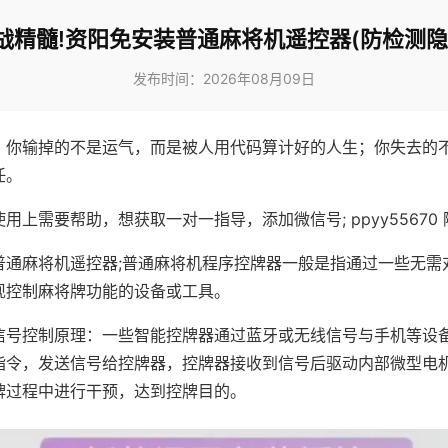
战精髓!资阳免安装普通麻将机遥控器(防检测隐
发布时间：2026年08月09日
，你输掉的不是运气，而是被人用代码算计好的人生；你失去的
任。
用上需要帮助，想获取一对一指导，添加微信号; ppyy55670 
普通麻将机遥控器;普通麻将机程序控牌器一般是指通过一些无需
现控制麻将牌功能的设备或工具。
信号控制原理：一些智能控牌器通过蓝牙或无线信号与手机等设
指令，发送信号给控牌器，控牌器接收到信号后驱动内部微型电
牌过程中进行干预，达到控牌目的。