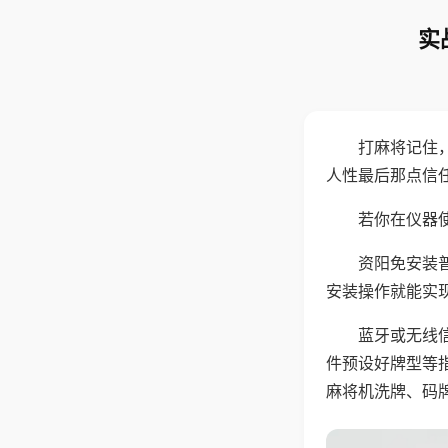
实
打麻将记住
人性最后那点信
若你在仪器使
资阳免安装
安装操作就能实
蓝牙或无线
件预设好牌型等
麻将机洗牌、码