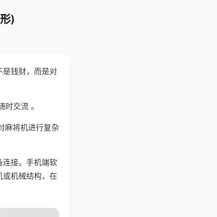
形)
不是钱财，而是对
随时交流 。
对麻将机进行复杂
备连接。手机端软
机或机械结构，在