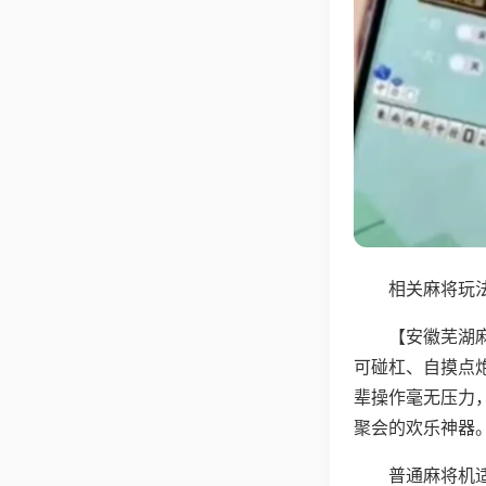
相关麻将玩法
【安徽芜湖
可碰杠、自摸点
辈操作毫无压力
聚会的欢乐神器
普通麻将机