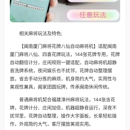
相关麻将玩法及特色;
【闽南厦门麻将花牌八仙自动麻将机】适配闽南
厦门麻将八仙、四喜花牌玩法，144张花牌专用，花牌
自动翻倍计分，庄闲规则一键适配，自动麻将机超静
音洗牌系统，夜间娱乐也不扰邻，花牌自动整理摆
放，省去手动分拣的麻烦，机身简约大气，实用性与
美观性兼具，阖家团圆玩牌，传承闽南休闲传统。
普通麻将机契合福建漳州麻将玩法，144张含花
牌，花牌计分、庄闲加倍，机器超静音运行，深夜不
扰邻里，花牌自动整理，操作大字面板，长辈轻松操
作，外观简约大气，客厅摆放美观实用。