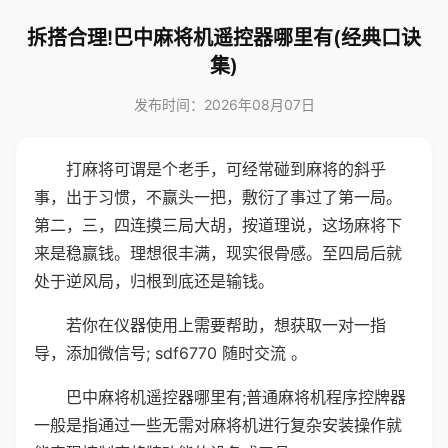
拆搭合理!巴中麻将机遥控器哪里有(经典口诀
集)
发布时间：2026年08月07日
打麻将可谓是个老手，可经常碰到麻将的斜乎
事，出于习惯，不赢头一把，敷衍了事过了第一局。
第二，三，四连摸三局大胡，按道理说，这场麻将下
来是稳赢钱。理想很丰满，现实很骨感。至四局后就
处于逆风局，归根到底还是输钱。
若你在仪器使用上需要帮助，想获取一对一指
导，添加微信号; sdf6770 随时交流 。
巴中麻将机遥控器哪里有;普通麻将机程序控牌器
一般是指通过一些无需对麻将机进行复杂安装操作就