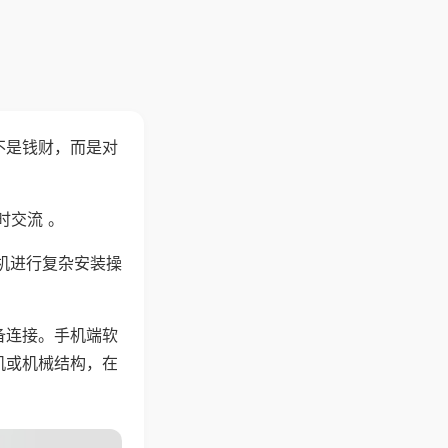
不是钱财，而是对
时交流 。
机进行复杂安装操
备连接。手机端软
机或机械结构，在