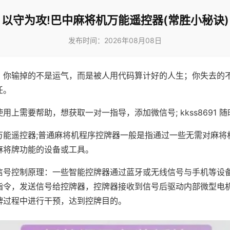
以守为攻!巴中麻将机万能遥控器(常胜小秘诀)
发布时间：2026年08月08日
，你输掉的不是运气，而是被人用代码算计好的人生；你失去的
任。
用上需要帮助，想获取一对一指导，添加微信号; kkss8691 随
万能遥控器;普通麻将机程序控牌器一般是指通过一些无需对麻将
麻将牌功能的设备或工具。
信号控制原理：一些智能控牌器通过蓝牙或无线信号与手机等设
指令，发送信号给控牌器，控牌器接收到信号后驱动内部微型电
牌过程中进行干预，达到控牌目的。