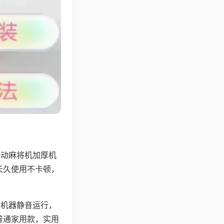
自动麻将机加厚机
长久使用不卡顿，
，机器静音运行，
普通家用款，实用