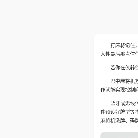
打麻将记住
人性最后那点信
若你在仪器使
巴中麻将机
作就能实现控制
蓝牙或无线
件预设好牌型等
麻将机洗牌、码