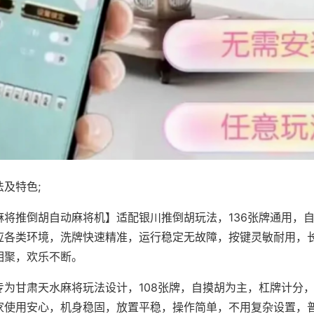
及特色;
麻将推倒胡自动麻将机】适配银川推倒胡玩法，136张牌通用，
应各类环境，洗牌快速精准，运行稳定无故障，按键灵敏耐用，
相聚，欢乐不断。
专为甘肃天水麻将玩法设计，108张牌，自摸胡为主，杠牌计分
家使用安心，机身稳固，放置平稳，操作简单，不用复杂设置，