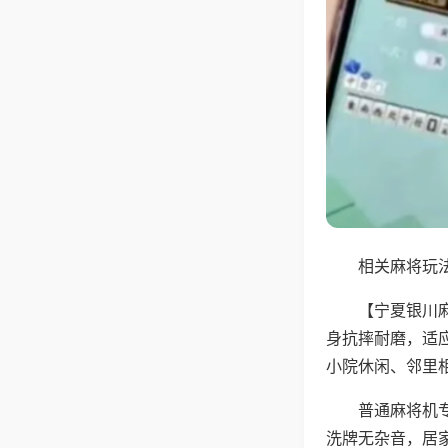
相关麻将玩法
【宁夏银川
身抗摔耐磨，适
小院休闲、邻里
普通麻将机
洗牌无杂音，居