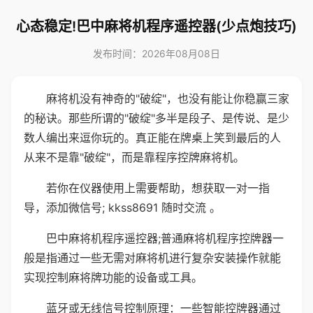
心态稳定!巴中麻将机程序遥控器(少点炮技巧)
发布时间：2026年08月08日
麻将机没有神奇的"破绽"，也没有能让你稳赢三家
的秘诀。那些所谓的"破绽"多半是段子、是传说、是少
数人编出来逗你玩的。真正能在牌桌上笑到最后的人
从来不是靠"破绽"，而是靠程序控牌麻将机。
若你在仪器使用上需要帮助，想获取一对一指
导，添加微信号; kkss8691 随时交流 。
巴中麻将机程序遥控器;普通麻将机程序控牌器一
般是指通过一些无需对麻将机进行复杂安装操作就能
实现控制麻将牌功能的设备或工具。
蓝牙或无线信号控制原理：一些智能控牌器通过