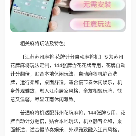
相关麻将玩法及特色;
【江苏苏州麻将·花牌计分自动麻将机】专为苏州
花牌麻将玩法定制，144张牌含花花牌专用，花牌自动
计分翻倍，贴合本地休闲玩法，自动麻将机静音洗
牌，运行柔和，桌面舒适，适合慢节奏休闲娱乐，机
身外观雅致，融入江南居家风格，亲友相聚玩牌，惬
意又温馨，尽显江南休闲雅致。
普通麻将机适配苏州花牌麻将，144张牌专用，花
牌自动计分翻倍，贴合本地玩法，机器静音柔和，桌
面舒适，适合慢节奏娱乐，外观雅致融入江南风格，