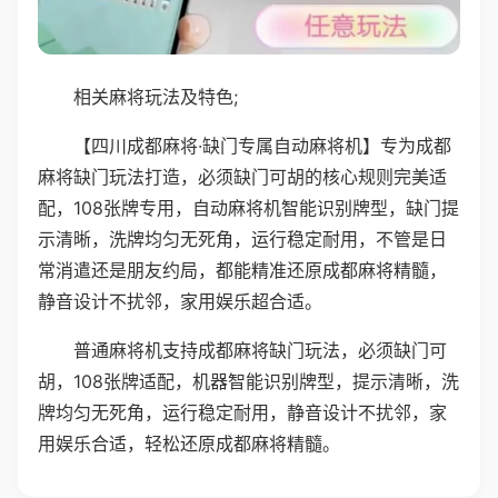
相关麻将玩法及特色;
【四川成都麻将·缺门专属自动麻将机】专为成都
麻将缺门玩法打造，必须缺门可胡的核心规则完美适
配，108张牌专用，自动麻将机智能识别牌型，缺门提
示清晰，洗牌均匀无死角，运行稳定耐用，不管是日
常消遣还是朋友约局，都能精准还原成都麻将精髓，
静音设计不扰邻，家用娱乐超合适。
普通麻将机支持成都麻将缺门玩法，必须缺门可
胡，108张牌适配，机器智能识别牌型，提示清晰，洗
牌均匀无死角，运行稳定耐用，静音设计不扰邻，家
用娱乐合适，轻松还原成都麻将精髓。