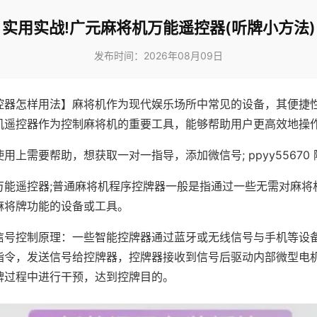
实用实战!广元麻将机万能遥控器(听牌小方法)
发布时间：2026年08月09日
控器怎样用法】麻将机作为现代娱乐场所中常见的设备，其便捷
机遥控器作为控制麻将机的重要工具，能够帮助用户更高效地操
用上需要帮助，想获取一对一指导，添加微信号; ppyy55670 
万能遥控器;普通麻将机程序控牌器一般是指通过一些无需对麻将
麻将牌功能的设备或工具。
信号控制原理：一些智能控牌器通过蓝牙或无线信号与手机等设
指令，发送信号给控牌器，控牌器接收到信号后驱动内部微型电
牌过程中进行干预，达到控牌目的。