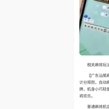
相关麻将玩法
【广东汕尾
计分规则，自动
牌，机身小巧轻
将欢乐。
普通麻将机