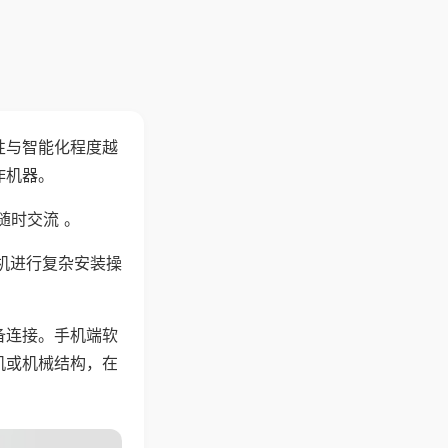
性与智能化程度越
作机器。
随时交流 。
机进行复杂安装操
备连接。手机端软
机或机械结构，在