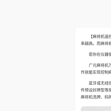
【麻将机遥
来越高。而麻将
若你在仪器使
广元麻将机
作就能实现控制
蓝牙或无线
件预设好牌型等
麻将机洗牌、码