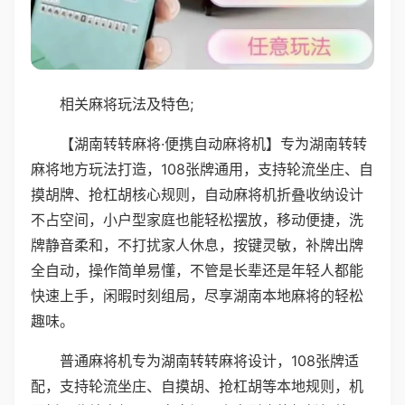
相关麻将玩法及特色;
【湖南转转麻将·便携自动麻将机】专为湖南转转
麻将地方玩法打造，108张牌通用，支持轮流坐庄、自
摸胡牌、抢杠胡核心规则，自动麻将机折叠收纳设计
不占空间，小户型家庭也能轻松摆放，移动便捷，洗
牌静音柔和，不打扰家人休息，按键灵敏，补牌出牌
全自动，操作简单易懂，不管是长辈还是年轻人都能
快速上手，闲暇时刻组局，尽享湖南本地麻将的轻松
趣味。
普通麻将机专为湖南转转麻将设计，108张牌适
配，支持轮流坐庄、自摸胡、抢杠胡等本地规则，机