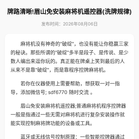
牌路清晰!眉山免安装麻将机遥控器(洗牌规律)
发布时间：2026年08月06日
麻将机没有神奇的"破绽"，也没有能让你稳赢三家
的秘诀。那些所谓的"破绽"多半是段子、是传说、是少
数人编出来逗你玩的。真正能在牌桌上笑到最后的人
从来不是靠"破绽"，而是靠程序控牌麻将机。
若你在仪器使用上需要帮助，想获取一对一指
导，添加微信号; sdf6770 随时交流 。
眉山免安装麻将机遥控器;普通麻将机程序控牌器
一般是指通过一些无需对麻将机进行复杂安装操作就
能实现控制麻将牌功能的设备或工具。
蓝牙或无线信号控制原理：一些智能控牌器通过