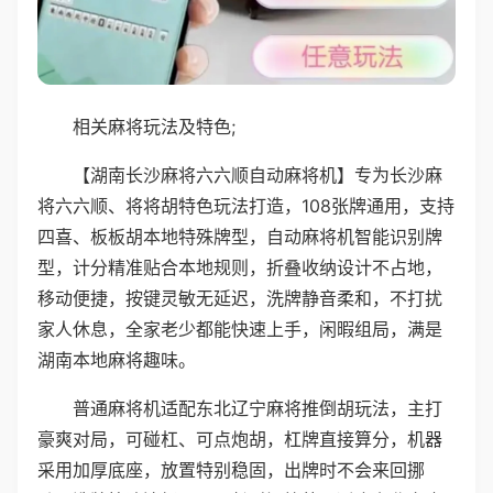
相关麻将玩法及特色;
【湖南长沙麻将六六顺自动麻将机】专为长沙麻
将六六顺、将将胡特色玩法打造，108张牌通用，支持
四喜、板板胡本地特殊牌型，自动麻将机智能识别牌
型，计分精准贴合本地规则，折叠收纳设计不占地，
移动便捷，按键灵敏无延迟，洗牌静音柔和，不打扰
家人休息，全家老少都能快速上手，闲暇组局，满是
湖南本地麻将趣味。
普通麻将机适配东北辽宁麻将推倒胡玩法，主打
豪爽对局，可碰杠、可点炮胡，杠牌直接算分，机器
采用加厚底座，放置特别稳固，出牌时不会来回挪