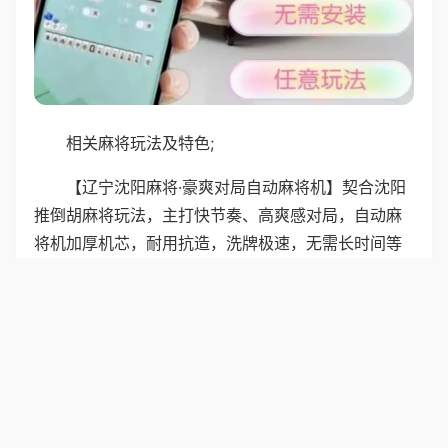
相关麻将玩法及特色;
【辽宁沈阳麻将·豪爽对局自动麻将机】契合沈阳
推倒胡麻将玩法，主打快节奏、高爽感对局，自动麻
将机加厚机芯，耐用抗造，洗牌极速，无需长时间等
待，四脚稳固，出牌空间充足，适配东北牌友豪爽出
牌方式，静音不扰邻，家用商用都可，朋友欢聚尽情
享受麻将乐趣。
普通麻将机支持沈阳推倒胡玩法，快节奏高爽感
对局，机器加厚机芯耐用抗造，洗牌极速无需等待，
桌面宽敞稳固，适配东北出牌习惯，静音不扰邻，家