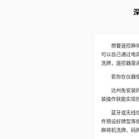
想要遥控麻
可以自己通过电
洗牌，遥控器是
若你在仪器使
达州免安装
装操作就能实现
蓝牙或无线
件预设好牌型等
麻将机洗牌、码