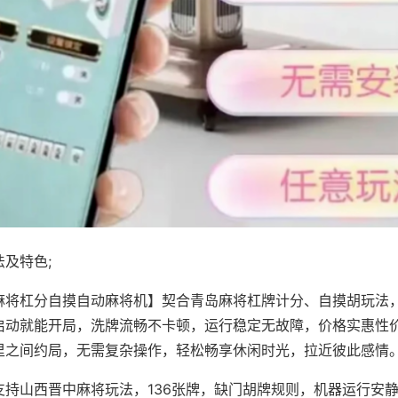
及特色;
麻将杠分自摸自动麻将机】契合青岛麻将杠牌计分、自摸胡玩法
启动就能开局，洗牌流畅不卡顿，运行稳定无故障，价格实惠性
里之间约局，无需复杂操作，轻松畅享休闲时光，拉近彼此感情
支持山西晋中麻将玩法，136张牌，缺门胡牌规则，机器运行安