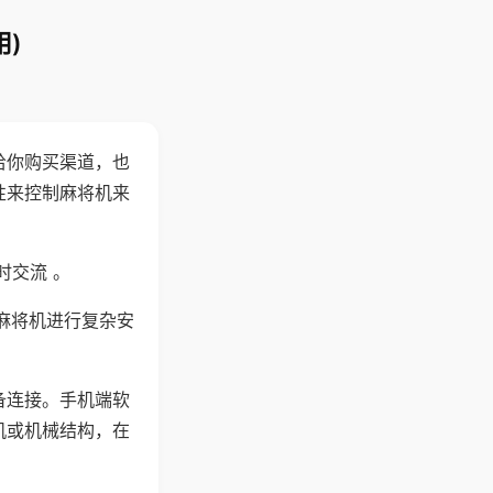
)
给你购买渠道，也
性来控制麻将机来
时交流 。
麻将机进行复杂安
备连接。手机端软
机或机械结构，在