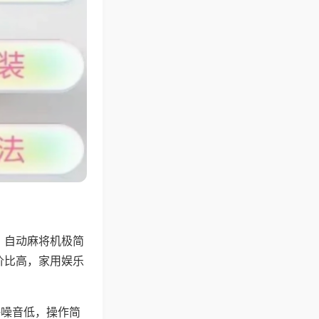
，自动麻将机极简
价比高，家用娱乐
。
静噪音低，操作简