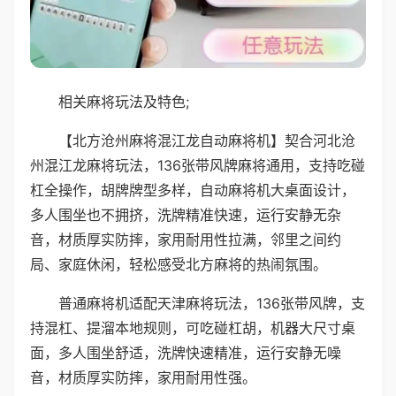
相关麻将玩法及特色;
【北方沧州麻将混江龙自动麻将机】契合河北沧
州混江龙麻将玩法，136张带风牌麻将通用，支持吃碰
杠全操作，胡牌牌型多样，自动麻将机大桌面设计，
多人围坐也不拥挤，洗牌精准快速，运行安静无杂
音，材质厚实防摔，家用耐用性拉满，邻里之间约
局、家庭休闲，轻松感受北方麻将的热闹氛围。
普通麻将机适配天津麻将玩法，136张带风牌，支
持混杠、提溜本地规则，可吃碰杠胡，机器大尺寸桌
面，多人围坐舒适，洗牌快速精准，运行安静无噪
音，材质厚实防摔，家用耐用性强。