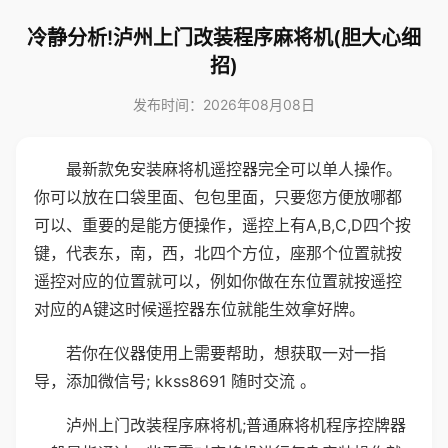
冷静分析!泸州上门改装程序麻将机(胆大心细
招)
发布时间：2026年08月08日
最新款免安装麻将机遥控器完全可以单人操作。
你可以放在口袋里面、包包里面，只要您方便放哪都
可以、重要的是能方便操作，遥控上有A,B,C,D四个按
键，代表东，南，西，北四个方位，座那个位置就按
遥控对应的位置就可以，例如你做在东位置就按遥控
对应的A键这时候遥控器东位就能生效拿好牌。
若你在仪器使用上需要帮助，想获取一对一指
导，添加微信号; kkss8691 随时交流 。
泸州上门改装程序麻将机;普通麻将机程序控牌器