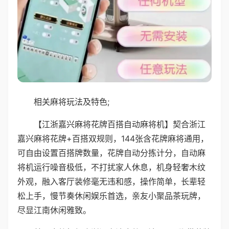
相关麻将玩法及特色;
【江浙嘉兴麻将花牌百搭自动麻将机】契合浙江
嘉兴麻将花牌+百搭双规则，144张含花牌麻将通用，
可自由设置百搭牌数量，花牌自动分拣计分，自动麻
将机运行噪音极低，不打扰家人休息，机身轻奢木纹
外观，融入客厅装修毫无违和感，操作简单，长辈轻
松上手，慢节奏休闲娱乐首选，亲友小聚品茶玩牌，
尽显江南休闲雅致。