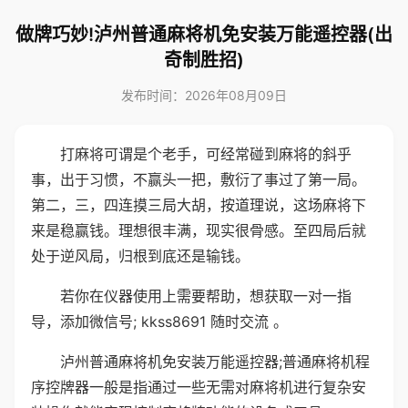
做牌巧妙!泸州普通麻将机免安装万能遥控器(出
奇制胜招)
发布时间：2026年08月09日
打麻将可谓是个老手，可经常碰到麻将的斜乎
事，出于习惯，不赢头一把，敷衍了事过了第一局。
第二，三，四连摸三局大胡，按道理说，这场麻将下
来是稳赢钱。理想很丰满，现实很骨感。至四局后就
处于逆风局，归根到底还是输钱。
若你在仪器使用上需要帮助，想获取一对一指
导，添加微信号; kkss8691 随时交流 。
泸州普通麻将机免安装万能遥控器;普通麻将机程
序控牌器一般是指通过一些无需对麻将机进行复杂安