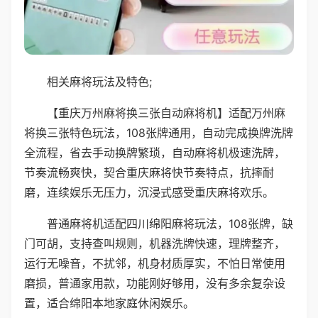
相关麻将玩法及特色;
【重庆万州麻将换三张自动麻将机】适配万州麻
将换三张特色玩法，108张牌通用，自动完成换牌洗牌
全流程，省去手动换牌繁琐，自动麻将机极速洗牌，
节奏流畅爽快，契合重庆麻将快节奏特点，抗摔耐
磨，连续娱乐无压力，沉浸式感受重庆麻将欢乐。
普通麻将机适配四川绵阳麻将玩法，108张牌，缺
门可胡，支持查叫规则，机器洗牌快速，理牌整齐，
运行无噪音，不扰邻，机身材质厚实，不怕日常使用
磨损，普通家用款，功能刚好够用，没有多余复杂设
置，适合绵阳本地家庭休闲娱乐。