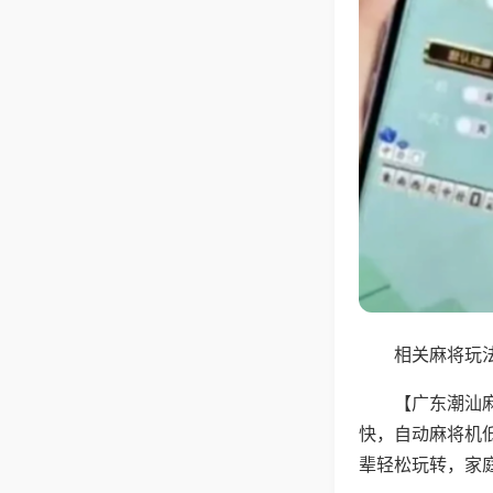
相关麻将玩法
【广东潮汕
快，自动麻将机
辈轻松玩转，家