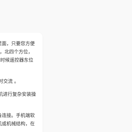
里面，只要您方便
西，北四个方位，
这时候遥控器东位
时交流 。
机进行复杂安装操
备连接。手机端软
机或机械结构，在