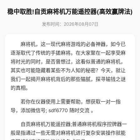
稳中取胜!自贡麻将机万能遥控器(高效赢牌法)
发布时间：2026年08月07日
麻将机，这一现代麻将游戏的必备神器，如今已
逐渐取代了传统的手搓麻将。在大家聚在一起享受麻
将时光的同时，是否曾想过，这看似普通的麻将机，
其实也可能隐藏着某些不为人知的秘密？今天，就让
我们一起揭开麻将机背后的那些猫腻，探寻输钱之谜
的真相。
若你在仪器使用上需要帮助，想获取一对一指
导，添加微信号; sdf6770 随时交流 。
自贡麻将机万能遥控器;普通麻将机程序控牌器一
般是指通过一些无需对麻将机进行复杂安装操作就能