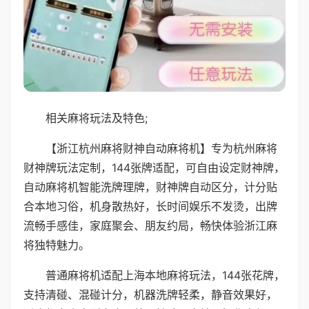
相关麻将玩法及特色;
【浙江杭州麻将财神自动麻将机】专为杭州麻将
财神牌玩法定制，144张牌适配，可自由设定财神牌，
自动麻将机智能洗牌理牌，财神牌自动区分，计分贴
合本地习俗，机身散热好，长时间娱乐不发烫，出牌
流畅手感佳，家庭聚会、朋友约局，畅快体验浙江麻
将独特魅力。
普通麻将机适配上海本地麻将玩法，144张花牌，
支持清碰、混碰计分，机器洗牌轻柔，静音效果好，