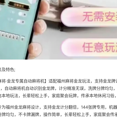
及特色;
麻将·金龙专属自动麻将机】适配福州麻将金龙玩法，支持金龙牌
专用，自动麻将机自动识别金龙牌，计分精准无误，洗牌分牌均匀
启本地玩法，长辈轻松上手，家庭聚会玩牌，传承本地休闲习俗
专为福州金龙麻将设计，支持金龙计分翻倍，144张牌专用，机
分牌均匀，不卡牌漏牌，操作简单，长辈轻松上手，家庭聚会传