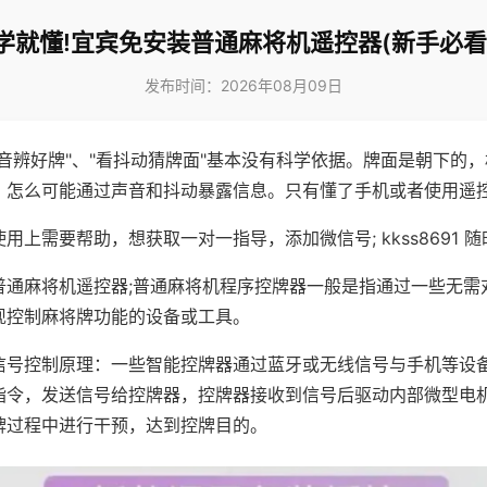
学就懂!宜宾免安装普通麻将机遥控器(新手必看
发布时间：2026年08月09日
声音辨好牌"、"看抖动猜牌面"基本没有科学依据。牌面是朝下的
，怎么可能通过声音和抖动暴露信息。只有懂了手机或者使用遥
用上需要帮助，想获取一对一指导，添加微信号; kkss8691 随
普通麻将机遥控器;普通麻将机程序控牌器一般是指通过一些无需
现控制麻将牌功能的设备或工具。
信号控制原理：一些智能控牌器通过蓝牙或无线信号与手机等设
指令，发送信号给控牌器，控牌器接收到信号后驱动内部微型电
牌过程中进行干预，达到控牌目的。