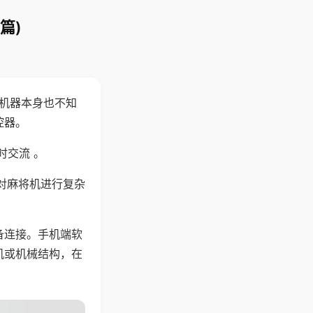
篇)
，机器本身也不知
控器。
时交流 。
对麻将机进行复杂
备连接。手机端软
机或机械结构，在