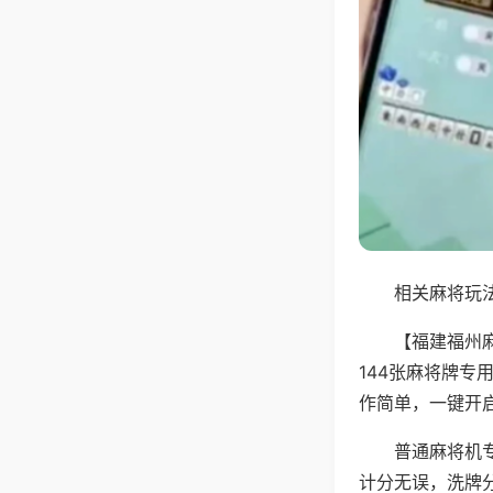
相关麻将玩法
【福建福州
144张麻将牌
作简单，一键开
普通麻将机
计分无误，洗牌