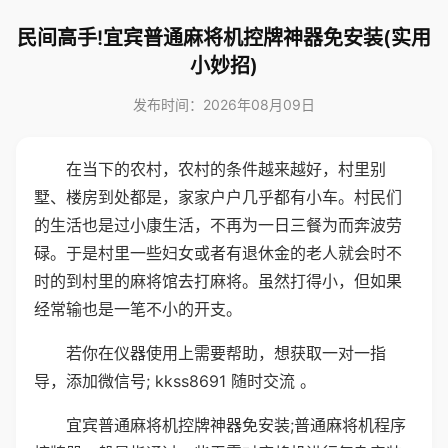
民间高手!宜宾普通麻将机控牌神器免安装(实用
小妙招)
发布时间：2026年08月09日
在当下的农村，农村的条件越来越好，村里别
墅、楼房到处都是，家家户户几乎都有小车。村民们
的生活也是过小康生活，不再为一日三餐为而奔波劳
碌。于是村里一些妇女或者有退休金的老人就会时不
时的到村里的麻将馆去打麻将。虽然打得小，但如果
经常输也是一笔不小的开支。
若你在仪器使用上需要帮助，想获取一对一指
导，添加微信号; kkss8691 随时交流 。
宜宾普通麻将机控牌神器免安装;普通麻将机程序