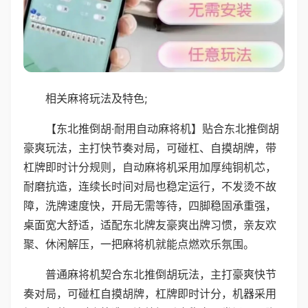
相关麻将玩法及特色;
【东北推倒胡·耐用自动麻将机】贴合东北推倒胡
豪爽玩法，主打快节奏对局，可碰杠、自摸胡牌，带
杠牌即时计分规则，自动麻将机采用加厚纯铜机芯，
耐磨抗造，连续长时间对局也稳定运行，不发烫不故
障，洗牌速度快，开局无需等待，四脚稳固承重强，
桌面宽大舒适，适配东北牌友豪爽出牌习惯，亲友欢
聚、休闲解压，一把麻将机就能点燃欢乐氛围。
普通麻将机契合东北推倒胡玩法，主打豪爽快节
奏对局，可碰杠自摸胡牌，杠牌即时计分，机器采用