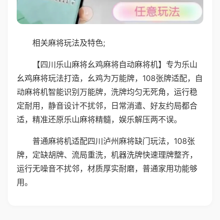
相关麻将玩法及特色;
【四川乐山麻将幺鸡麻将自动麻将机】专为乐山
幺鸡麻将玩法打造，幺鸡为万能牌，108张牌适配，自
动麻将机智能识别万能牌，洗牌均匀无死角，运行稳
定耐用，静音设计不扰邻，日常消遣、好友约局都合
适，精准还原乐山麻将精髓，娱乐解压两不误。
普通麻将机适配四川泸州麻将缺门玩法，108张
牌，定缺胡牌、流局重洗，机器洗牌快速理牌整齐，
运行无噪音不扰邻，材质厚实耐磨，普通家用功能够
用。