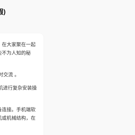
)
。在大家聚在一起
些不为人知的秘
时交流 。
机进行复杂安装操
备连接。手机端软
机或机械结构，在