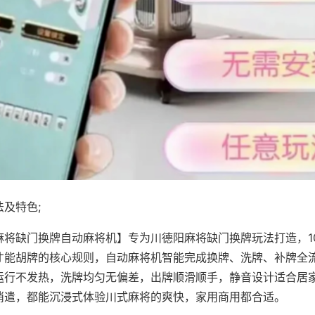
及特色;
麻将缺门换牌自动麻将机】专为川德阳麻将缺门换牌玩法打造，1
才能胡牌的核心规则，自动麻将机智能完成换牌、洗牌、补牌全
运行不发热，洗牌均匀无偏差，出牌顺滑顺手，静音设计适合居
消遣，都能沉浸式体验川式麻将的爽快，家用商用都合适。