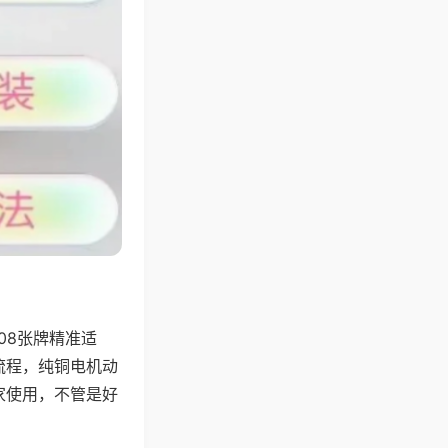
08张牌精准适
流程，纯铜电机动
家使用，不管是好