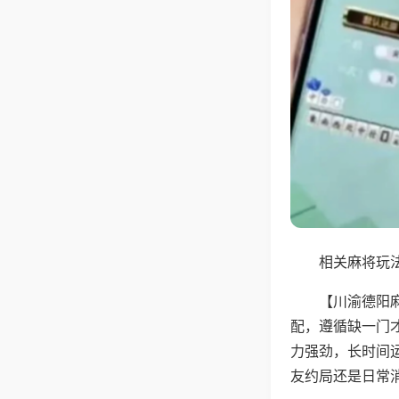
相关麻将玩法
【川渝德阳
配，遵循缺一门
力强劲，长时间
友约局还是日常