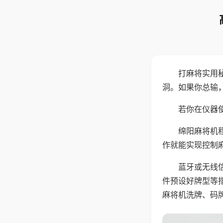
打麻将实用
洞。如果你总输
若你在仪器使
绵阳麻将机
作就能实现控制
蓝牙或无线
件预设好牌型等
麻将机洗牌、码