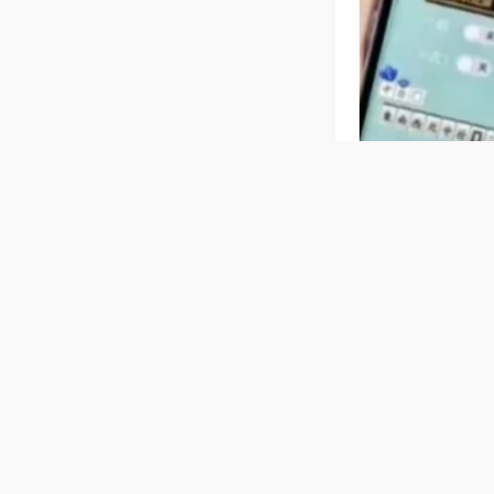
相关麻将玩法
【多玩法通
一键切换，自动
随地解锁本地麻
普通麻将机
法，机器功能通