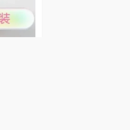
江浙、东北等玩法
动码牌麻烦，随时
配各地在疆人群玩
款，不管是自用还