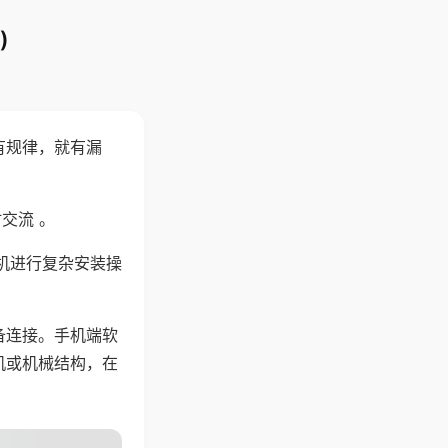
)
有规律，就有漏
交流 。
机进行复杂安装操
备连接。手机端软
机或机械结构，在