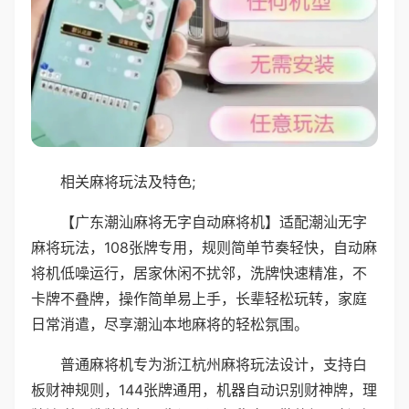
相关麻将玩法及特色;
【广东潮汕麻将无字自动麻将机】适配潮汕无字
麻将玩法，108张牌专用，规则简单节奏轻快，自动麻
将机低噪运行，居家休闲不扰邻，洗牌快速精准，不
卡牌不叠牌，操作简单易上手，长辈轻松玩转，家庭
日常消遣，尽享潮汕本地麻将的轻松氛围。
普通麻将机专为浙江杭州麻将玩法设计，支持白
板财神规则，144张牌通用，机器自动识别财神牌，理