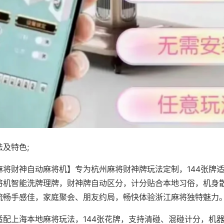
及特色;
麻将财神自动麻将机】专为杭州麻将财神牌玩法定制，144张牌
将机智能洗牌理牌，财神牌自动区分，计分贴合本地习俗，机身
流畅手感佳，家庭聚会、朋友约局，畅快体验浙江麻将独特魅力
适配上海本地麻将玩法，144张花牌，支持清碰、混碰计分，机