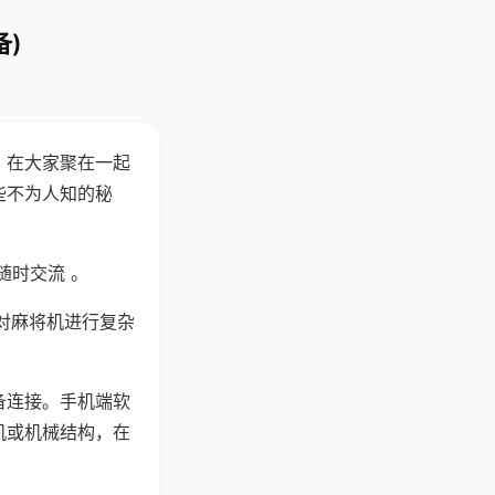
)
。在大家聚在一起
些不为人知的秘
随时交流 。
对麻将机进行复杂
备连接。手机端软
机或机械结构，在