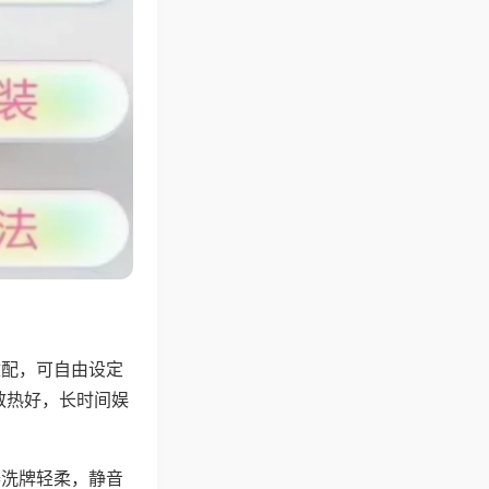
适配，可自由设定
散热好，长时间娱
。
器洗牌轻柔，静音