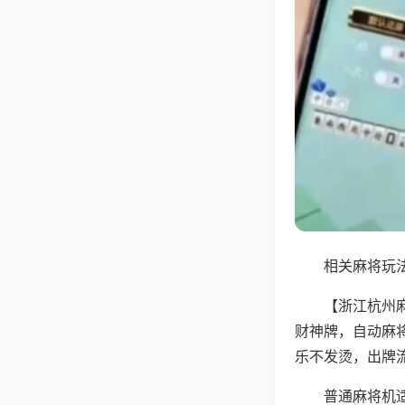
相关麻将玩法
【浙江杭州
财神牌，自动麻
乐不发烫，出牌
普通麻将机