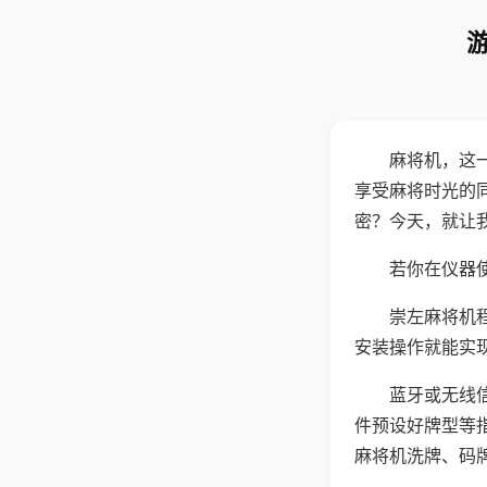
麻将机，这
享受麻将时光的
密？今天，就让
若你在仪器使
崇左麻将机
安装操作就能实
蓝牙或无线
件预设好牌型等
麻将机洗牌、码