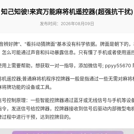
知己知彼!来宾万能麻将机遥控器(超强抗干扰)
发布时间：2026年08月09日
声音辨好牌"、"看抖动猜牌面"基本没有科学依据。牌面是朝下的
，怎么可能通过声音和抖动暴露信息。只有懂了手机或者使用遥
用上需要帮助，想获取一对一指导，添加微信号; ppyy55670 
将机遥控器;普通麻将机程序控牌器一般是指通过一些无需对麻将
麻将牌功能的设备或工具。
信号控制原理：一些智能控牌器通过蓝牙或无线信号与手机等设
指令，发送信号给控牌器，控牌器接收到信号后驱动内部微型电
牌过程中进行干预，达到控牌目的。