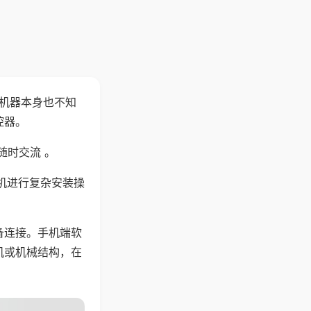
，机器本身也不知
控器。
随时交流 。
机进行复杂安装操
备连接。手机端软
机或机械结构，在