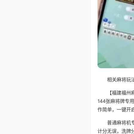
相关麻将玩法
【福建福州
144张麻将牌
作简单，一键开
普通麻将机
计分无误，洗牌