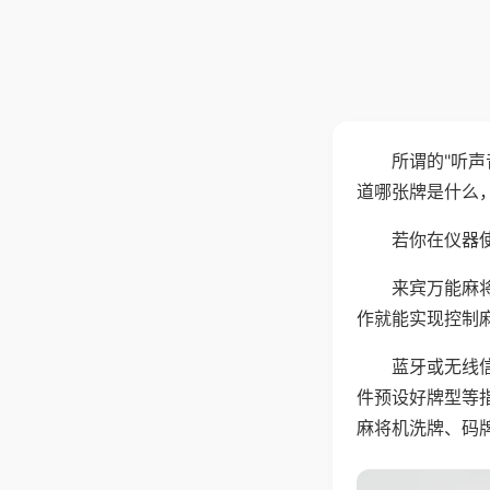
所谓的"听
道哪张牌是什么
若你在仪器使
来宾万能麻
作就能实现控制
蓝牙或无线
件预设好牌型等
麻将机洗牌、码