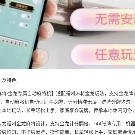
及特色;
麻将·金龙专属自动麻将机】适配福州麻将金龙玩法，支持金龙牌
专用，自动麻将机自动识别金龙牌，计分精准无误，洗牌分牌均匀
启本地玩法，长辈轻松上手，家庭聚会玩牌，传承本地休闲习俗
专为福州金龙麻将设计，支持金龙计分翻倍，144张牌专用，机
分牌均匀，不卡牌漏牌，操作简单，长辈轻松上手，家庭聚会传