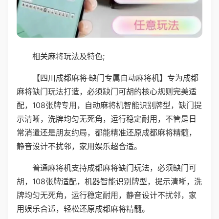
相关麻将玩法及特色;
【四川成都麻将·缺门专属自动麻将机】专为成都
麻将缺门玩法打造，必须缺门可胡的核心规则完美适
配，108张牌专用，自动麻将机智能识别牌型，缺门提
示清晰，洗牌均匀无死角，运行稳定耐用，不管是日
常消遣还是朋友约局，都能精准还原成都麻将精髓，
静音设计不扰邻，家用娱乐超合适。
普通麻将机支持成都麻将缺门玩法，必须缺门可
胡，108张牌适配，机器智能识别牌型，提示清晰，洗
牌均匀无死角，运行稳定耐用，静音设计不扰邻，家
用娱乐合适，轻松还原成都麻将精髓。