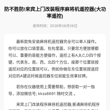
防不胜防!来宾上门改装程序麻将机遥控器(大功
率遥控)
发布时间：2026年08月08日
最新款免安装麻将机遥控器完全可以单人操作。
你可以放在口袋里面、包包里面，只要您方便放哪都
可以、重要的是能方便操作，遥控上有A,B,C,D四个按
键，代表东，南，西，北四个方位，座那个位置就按
遥控对应的位置就可以，例如你做在东位置就按遥控
对应的A键这时候遥控器东位就能生效拿好牌。
若你在仪器使用上需要帮助，想获取一对一指
导，添加微信号; kkss8691 随时交流 。
来宾上门改装程序麻将机遥控器;普通麻将机程序