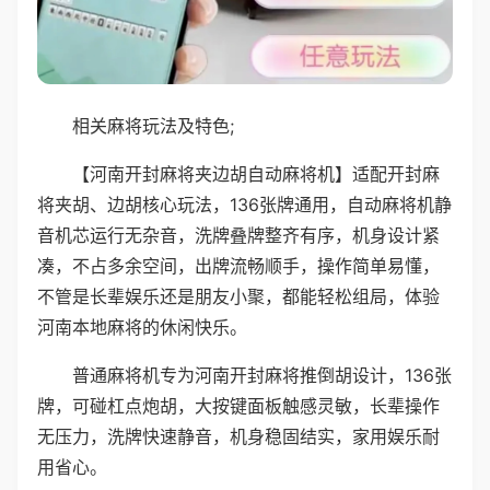
相关麻将玩法及特色;
【河南开封麻将夹边胡自动麻将机】适配开封麻
将夹胡、边胡核心玩法，136张牌通用，自动麻将机静
音机芯运行无杂音，洗牌叠牌整齐有序，机身设计紧
凑，不占多余空间，出牌流畅顺手，操作简单易懂，
不管是长辈娱乐还是朋友小聚，都能轻松组局，体验
河南本地麻将的休闲快乐。
普通麻将机专为河南开封麻将推倒胡设计，136张
牌，可碰杠点炮胡，大按键面板触感灵敏，长辈操作
无压力，洗牌快速静音，机身稳固结实，家用娱乐耐
用省心。