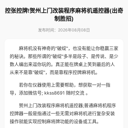
控张控牌!贺州上门改装程序麻将机遥控器(出奇
制胜招)
发布时间：2026年08月08日
麻将机没有神奇的"破绽"，也没有能让你稳赢三家
的秘诀。那些所谓的"破绽"多半是段子、是传说、是少
数人编出来逗你玩的。真正能在牌桌上笑到最后的人
从来不是靠"破绽"，而是靠程序控牌麻将机。
若你在仪器使用上需要帮助，想获取一对一指
导，添加微信号; kkss8691 随时交流 。
贺州上门改装程序麻将机遥控器;普通麻将机程序
控牌器一般是指通过一些无需对麻将机进行复杂安装
操作就能实现控制麻将牌功能的设备或工具。