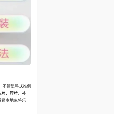
，不管是粤式推倒
洗牌、理牌、补
解锁本地麻将乐