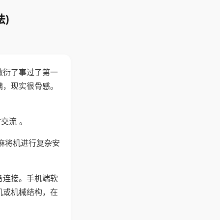
)
敷衍了事过了第一
满，现实很骨感。
交流 。
麻将机进行复杂安
备连接。手机端软
机或机械结构，在