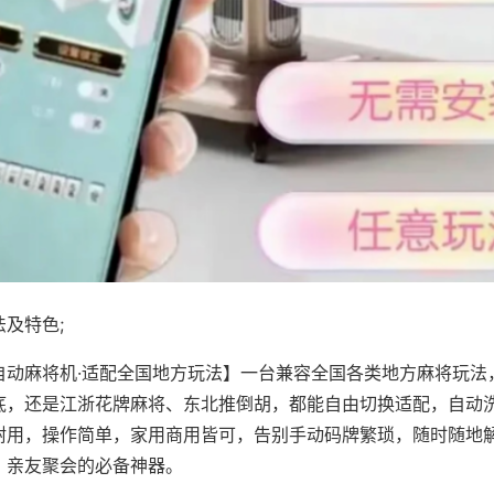
及特色;
自动麻将机·适配全国地方玩法】一台兼容全国各类地方麻将玩法
底，还是江浙花牌麻将、东北推倒胡，都能自由切换适配，自动
耐用，操作简单，家用商用皆可，告别手动码牌繁琐，随时随地
、亲友聚会的必备神器。