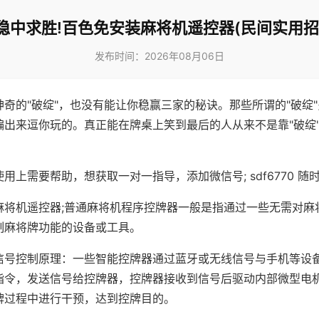
稳中求胜!百色免安装麻将机遥控器(民间实用招
发布时间：2026年08月06日
神奇的"破绽"，也没有能让你稳赢三家的秘诀。那些所谓的"破绽
编出来逗你玩的。真正能在牌桌上笑到最后的人从来不是靠"破绽
用上需要帮助，想获取一对一指导，添加微信号; sdf6770 随时
麻将机遥控器;普通麻将机程序控牌器一般是指通过一些无需对麻
制麻将牌功能的设备或工具。
信号控制原理：一些智能控牌器通过蓝牙或无线信号与手机等设
指令，发送信号给控牌器，控牌器接收到信号后驱动内部微型电
牌过程中进行干预，达到控牌目的。