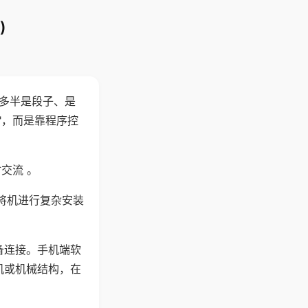
)
"多半是段子、是
"，而是靠程序控
交流 。
将机进行复杂安装
备连接。手机端软
机或机械结构，在