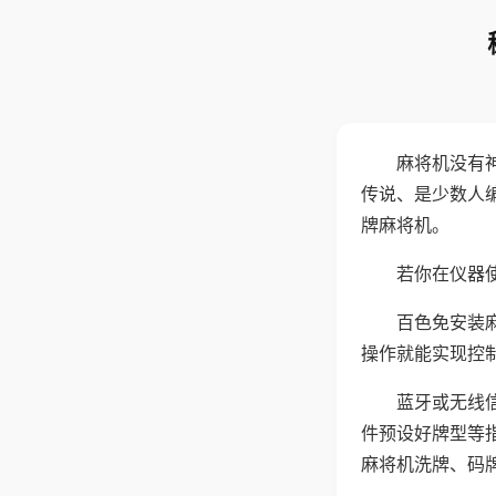
麻将机没有
传说、是少数人
牌麻将机。
若你在仪器使
百色免安装
操作就能实现控
蓝牙或无线
件预设好牌型等
麻将机洗牌、码