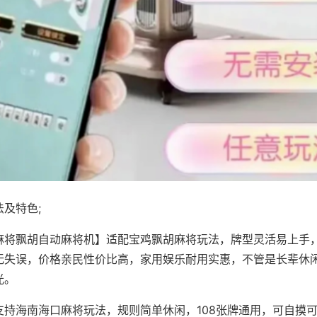
及特色;
麻将飘胡自动麻将机】适配宝鸡飘胡麻将玩法，牌型灵活易上手
无失误，价格亲民性价比高，家用娱乐耐用实惠，不管是长辈休
光。
支持海南海口麻将玩法，规则简单休闲，108张牌通用，可自摸