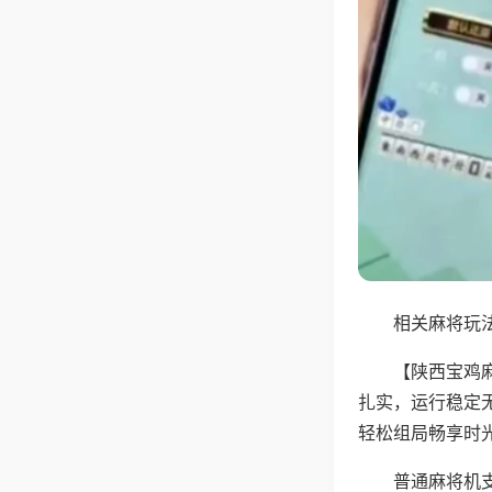
相关麻将玩法
【陕西宝鸡
扎实，运行稳定
轻松组局畅享时
普通麻将机