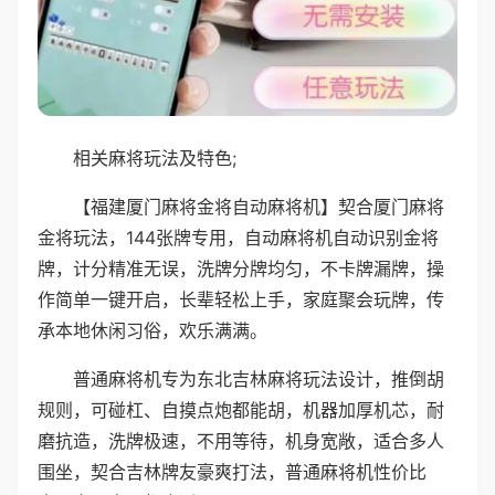
相关麻将玩法及特色;
【福建厦门麻将金将自动麻将机】契合厦门麻将
金将玩法，144张牌专用，自动麻将机自动识别金将
牌，计分精准无误，洗牌分牌均匀，不卡牌漏牌，操
作简单一键开启，长辈轻松上手，家庭聚会玩牌，传
承本地休闲习俗，欢乐满满。
普通麻将机专为东北吉林麻将玩法设计，推倒胡
规则，可碰杠、自摸点炮都能胡，机器加厚机芯，耐
磨抗造，洗牌极速，不用等待，机身宽敞，适合多人
围坐，契合吉林牌友豪爽打法，普通麻将机性价比