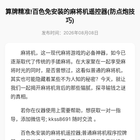
算牌精准!百色免安装的麻将机遥控器(防点炮技
巧)
发布时间：2026年08月08日
麻将机，这一现代麻将游戏的必备神器，如今已
逐渐取代了传统的手搓麻将。在大家聚在一起享受麻
将时光的同时，是否曾想过，这看似普通的麻将机，
其实也可能隐藏着某些不为人知的秘密？今天，就让
我们一起揭开麻将机背后的那些猫腻，探寻输钱之谜
的真相。
若你在仪器使用上需要帮助，想获取一对一指
导，添加微信号; kkss8691 随时交流 。
百色免安装的麻将机遥控器;普通麻将机程序控牌