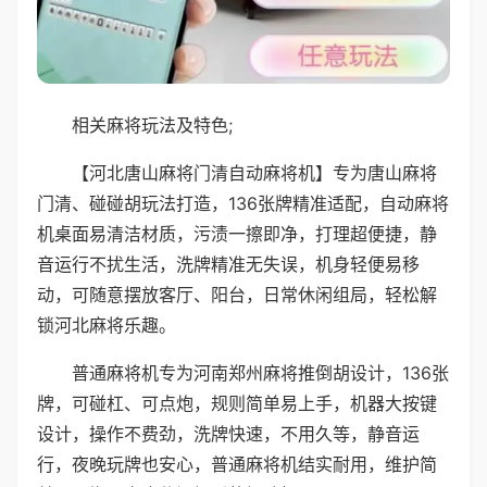
相关麻将玩法及特色;
【河北唐山麻将门清自动麻将机】专为唐山麻将
门清、碰碰胡玩法打造，136张牌精准适配，自动麻将
机桌面易清洁材质，污渍一擦即净，打理超便捷，静
音运行不扰生活，洗牌精准无失误，机身轻便易移
动，可随意摆放客厅、阳台，日常休闲组局，轻松解
锁河北麻将乐趣。
普通麻将机专为河南郑州麻将推倒胡设计，136张
牌，可碰杠、可点炮，规则简单易上手，机器大按键
设计，操作不费劲，洗牌快速，不用久等，静音运
行，夜晚玩牌也安心，普通麻将机结实耐用，维护简