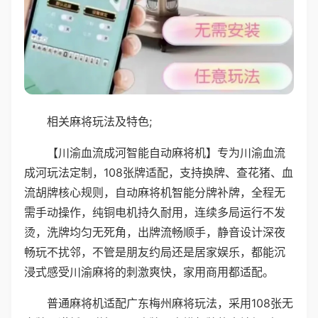
相关麻将玩法及特色;
【川渝血流成河智能自动麻将机】专为川渝血流
成河玩法定制，108张牌适配，支持换牌、查花猪、血
流胡牌核心规则，自动麻将机智能分牌补牌，全程无
需手动操作，纯铜电机持久耐用，连续多局运行不发
烫，洗牌均匀无死角，出牌流畅顺手，静音设计深夜
畅玩不扰邻，不管是朋友约局还是居家娱乐，都能沉
浸式感受川渝麻将的刺激爽快，家用商用都适配。
普通麻将机适配广东梅州麻将玩法，采用108张无