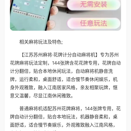
相关麻将玩法及特色;
【江苏苏州麻将·花牌计分自动麻将机】专为苏州
花牌麻将玩法定制，144张牌含花花牌专用，花牌自动
计分翻倍，贴合本地休闲玩法，自动麻将机静音洗
牌，运行柔和，桌面舒适，适合慢节奏休闲娱乐，机
身外观雅致，融入江南居家风格，亲友相聚玩牌，惬
意又温馨，尽显江南休闲雅致。
普通麻将机适配苏州花牌麻将，144张牌专用，花
牌自动计分翻倍，贴合本地玩法，机器静音柔和，桌
面舒适，适合慢节奏娱乐，外观雅致融入江南风格，