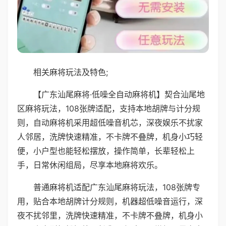
相关麻将玩法及特色;
【广东汕尾麻将·低噪全自动麻将机】契合汕尾地
区麻将玩法，108张牌适配，支持本地胡牌与计分规
则，自动麻将机采用超低噪音机芯，深夜娱乐不扰家
人邻居，洗牌快速精准，不卡牌不叠牌，机身小巧轻
便，小户型也能轻松摆放，操作简单，长辈轻松上
手，日常休闲组局，尽享本地麻将欢乐。
普通麻将机适配广东汕尾麻将玩法，108张牌专
用，贴合本地胡牌计分规则，机器超低噪音运行，深
夜不扰邻里，洗牌快速精准，不卡牌不叠牌，机身小