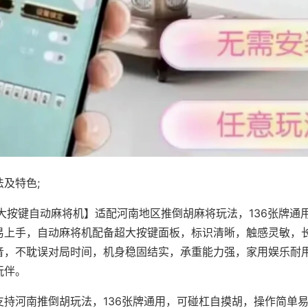
及特色;
·大按键自动麻将机】适配河南地区推倒胡麻将玩法，136张牌通
易上手，自动麻将机配备超大按键面板，标识清晰，触感灵敏，
音，不耽误对局时间，机身稳固结实，承重能力强，家用娱乐耐
玩伴。
支持河南推倒胡玩法，136张牌通用，可碰杠自摸胡，操作简单