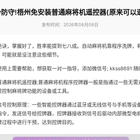
防守!梧州免安装普通麻将机遥控器(原来可以
发布时间：2026年08月09日
秘诀，掌握好了，胜率能提到七八成。自动麻将机靠程序洗牌，
，可能就是没注意这些细节。
用上需要帮助，想获取一对一指导，添加微信号; kkss8691 随
普通麻将机遥控器;普通麻将机程序控牌器一般是指通过一些无需
现控制麻将牌功能的设备或工具。
信号控制原理：一些智能控牌器通过蓝牙或无线信号与手机等设
指令，发送信号给控牌器，控牌器接收到信号后驱动内部微型电
牌过程中进行干预，达到控牌目的。