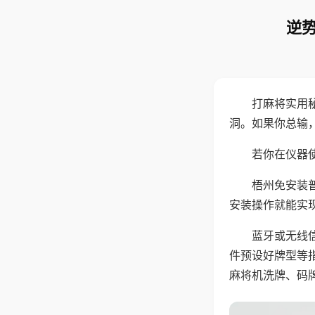
逆势
打麻将实用
洞。如果你总输
若你在仪器使
梧州免安装
安装操作就能实
蓝牙或无线
件预设好牌型等
麻将机洗牌、码