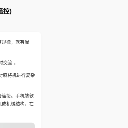
遥控)
有规律，就有漏
时交流 。
对麻将机进行复杂
备连接。手机端软
机或机械结构，在