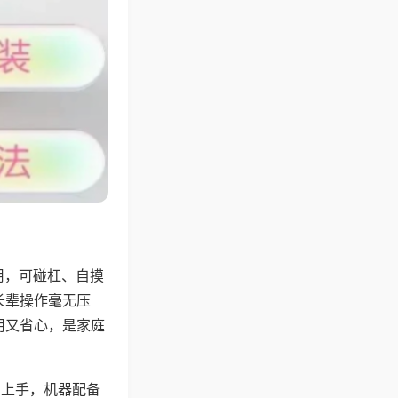
用，可碰杠、自摸
长辈操作毫无压
用又省心，是家庭
易上手，机器配备