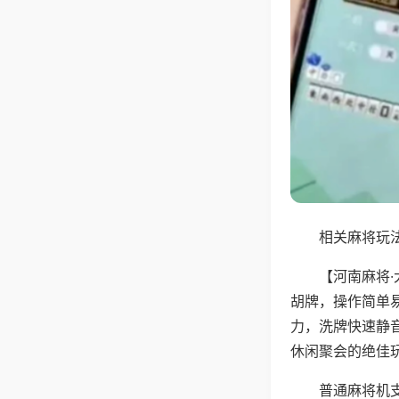
相关麻将玩法
【河南麻将
胡牌，操作简单
力，洗牌快速静
休闲聚会的绝佳
普通麻将机